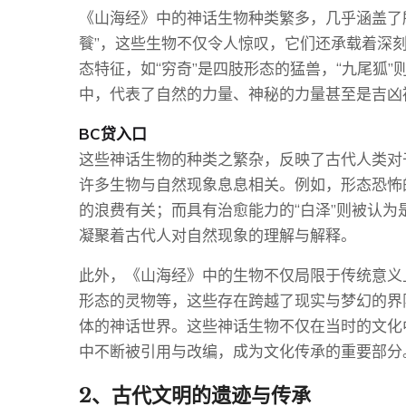
《山海经》中的神话生物种类繁多，几乎涵盖了所
餮”，这些生物不仅令人惊叹，它们还承载着深
态特征，如“穷奇”是四肢形态的猛兽，“九尾狐
中，代表了自然的力量、神秘的力量甚至是吉凶
BC贷入口
这些神话生物的种类之繁杂，反映了古代人类对
许多生物与自然现象息息相关。例如，形态恐怖
的浪费有关；而具有治愈能力的“白泽”则被认
凝聚着古代人对自然现象的理解与解释。
此外，《山海经》中的生物不仅局限于传统意义
形态的灵物等，这些存在跨越了现实与梦幻的界
体的神话世界。这些神话生物不仅在当时的文化
中不断被引用与改编，成为文化传承的重要部分
2、古代文明的遗迹与传承