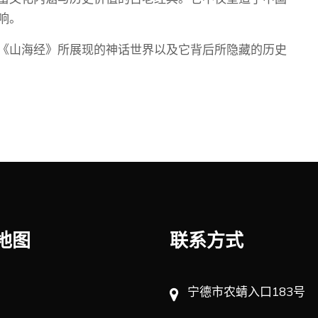
响。
《山海经》所展现的神话世界以及它背后所隐藏的历史
地图
联系方式
宁德市农蜻入口183号