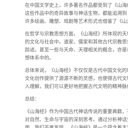
在中国文学史上，许多著名作品都受到了《山海
这些作品中的奇异故事与神话生物，都能追溯到
许多绘画、雕塑、戏剧等艺术形式也借鉴了《山
在哲学与宗教思想方面，《山海经》所体现的天
的文化与社会中。道家、儒家和其他古代宗教思
踪迹。甚至一些与天命、天理相关的概念，亦是
想体系中的。
总体来说，《山海经》不仅仅是古代中国文化的
文化创作提供了源源不断的灵感，也使得古代文
入理解，我们可以更好地把握古代文明的精神脉
总结：
《山海经》作为中国古代神话传说的重要典籍，
对自然、生命与宇宙的深刻思考。通过分析神话
面，我们不难发现，《山海经》是一个蕴含着丰