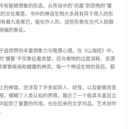
有能够想象的形态。从传说中的“凤凰”到恐怖的“饕
刻的文化寓意。书中的神话生物大多具有异于常人的形
”则有着九条尾巴，能化作人形。这些形象在古代人民眼
祸福的象征。
于自然界的丰富想象力与敬畏心理。在《山海经》中，
的“饕餮”不仅象征着贪婪，还与食物的过度消耗、资源
为是掌管疾病和健康的神灵。每一个神话生物的背后，都
上的神兽，还涉及了许多如异人、妖怪、以及能够改变
限，模糊了人类认知的界限，展示了一个极其丰富且立
中起到了重要的作用，也在后来的文学作品、艺术创作
。