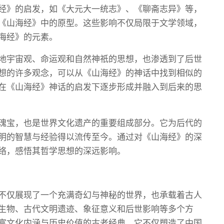
经》的启发，如《大元大一统志》、《聊斋志异》等，
《山海经》中的原型。这些影响不仅局限于文学领域，
海经》的元素。
地宇宙观、命运观和自然神祇的思想，也渗透到了后世
想的许多观念，可以从《山海经》的神话中找到相似的
在《山海经》神话的启发下逐步形成并融入到后来的思
瑰宝，也是世界文化遗产的重要组成部分。它为后代的
明的智慧与经验得以流传至今。通过对《山海经》的深
络，感悟其哲学思想的深远影响。
不仅展现了一个充满奇幻与神秘的世界，也承载着古人
生物、古代文明遗迹、象征意义和后世影响等多个方
富文化内涵与历史价值的古老经典。它不仅塑造了中国