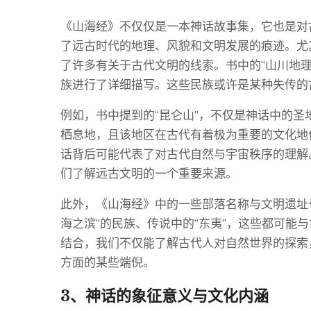
《山海经》不仅仅是一本神话故事集，它也是对
了远古时代的地理、风貌和文明发展的痕迹。尤
了许多有关于古代文明的线索。书中的“山川地
族进行了详细描写。这些民族或许是某种失传的
例如，书中提到的“昆仑山”，不仅是神话中的
栖息地，且该地区在古代有着极为重要的文化地
话背后可能代表了对古代自然与宇宙秩序的理解
们了解远古文明的一个重要来源。
此外，《山海经》中的一些部落名称与文明遗址
海之滨”的民族、传说中的“东夷”，这些都可能
结合，我们不仅能了解古代人对自然世界的探索
方面的某些端倪。
3、神话的象征意义与文化内涵