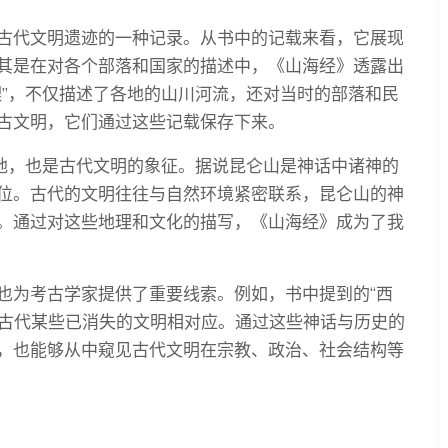
古代文明遗迹的一种记录。从书中的记载来看，它展现
其是在对各个部落和国家的描述中，《山海经》透露出
理”，不仅描述了各地的山川河流，还对当时的部落和民
古文明，它们通过这些记载保存下来。
圣地，也是古代文明的象征。据说昆仑山是神话中诸神的
位。古代的文明往往与自然环境紧密联系，昆仑山的神
。通过对这些地理和文化的描写，《山海经》成为了我
也为考古学家提供了重要线索。例如，书中提到的“西
与古代某些已消失的文明相对应。通过这些神话与历史的
，也能够从中窥见古代文明在宗教、政治、社会结构等