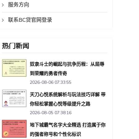
服务方向
联系BC贷官网登录
热门新闻
奴隶斗士的崛起与抗争历程：从屈辱
到荣耀的勇者传奇
2026-08-06 07:33:55
天刀心悦系统解析与玩法技巧详解 带
你轻松掌握心悦等级提升之路
2026-08-05 07:38:16
地下城霸气名字大全精选 打造属于你
的强者称号和个性化标识