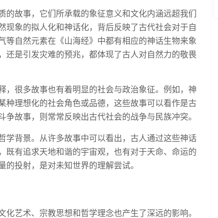
质的故事，它们所承载的象征意义和文化内涵远超我们
然现象的拟人化和神话化，背后反映了古代社会对于自
气等自然元素在《山海经》中都有相应的神话生物来象
，还是引发灾难的预兆，都体现了古人对自然力的敬畏
释，很多故事也有着明显的社会与政治象征。例如，神
某种理想化的社会角色或品德，这些故事可以看作是古
斗争故事，则常常反映出古代社会的战争与民族冲突。
哲学背景。从许多故事中可以看出，古人通过这些神话
，既有追求天地和谐的宇宙观，也有对于天命、命运的
量的投射，是对未知世界的理解尝试。
文化艺术、宗教思想和哲学理念也产生了深远的影响。