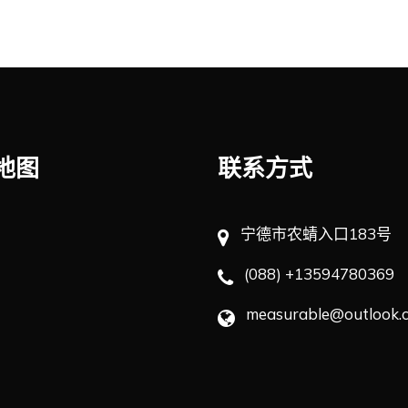
地图
联系方式
宁德市农蜻入口183号
(088) +13594780369
measurable@outlook.