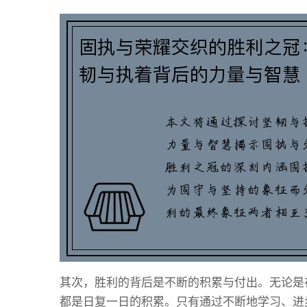
其次，胜利的背后是不断的积累与付出。无论是
都是日复一日的积累。只有通过不断地学习、进