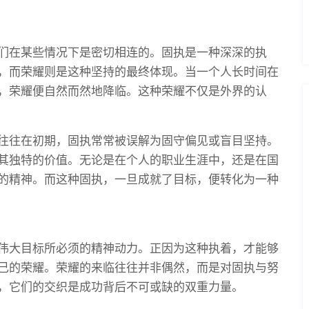
们在某些情况下是密切相连的。固执是一种深深的执
，而荣耀则是这种坚持的最终体现。当一个人长时间在
，荣耀便自然而然地降临。这种荣耀不仅是外界的认
往往在初期，固执常常被误解为固守偏见或盲目坚持。
其独特的价值。无论是在个人的职业生涯中，还是在国
的精神。而这种固执，一旦成就了目标，便转化为一种
伟大目标所必须的精神动力。正因为这种执着，才能够
己的荣耀。荣耀的来临往往并非偶然，而是对固执与努
，它们的交织是成功背后不可或缺的双重力量。