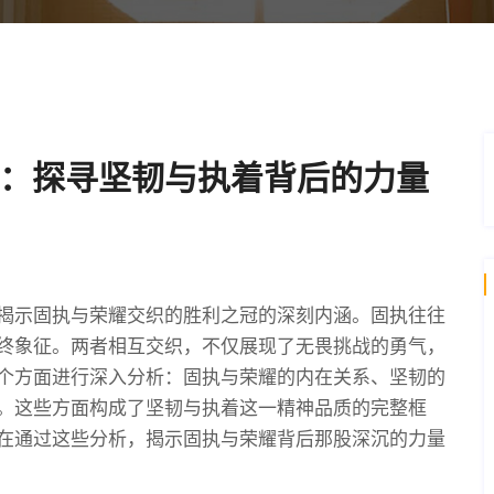
：探寻坚韧与执着背后的力量
揭示固执与荣耀交织的胜利之冠的深刻内涵。固执往往
终象征。两者相互交织，不仅展现了无畏挑战的勇气，
个方面进行深入分析：固执与荣耀的内在关系、坚韧的
。这些方面构成了坚韧与执着这一精神品质的完整框
在通过这些分析，揭示固执与荣耀背后那股深沉的力量