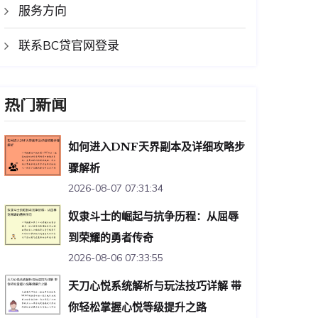
服务方向
联系BC贷官网登录
热门新闻
如何进入DNF天界副本及详细攻略步
骤解析
2026-08-07 07:31:34
奴隶斗士的崛起与抗争历程：从屈辱
到荣耀的勇者传奇
2026-08-06 07:33:55
天刀心悦系统解析与玩法技巧详解 带
你轻松掌握心悦等级提升之路