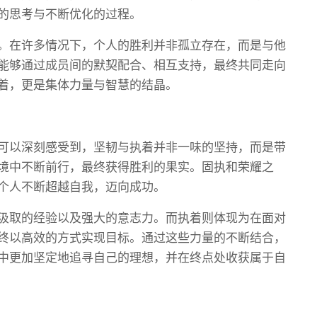
的思考与不断优化的过程。
。在许多情况下，个人的胜利并非孤立存在，而是与他
能够通过成员间的默契配合、相互支持，最终共同走向
着，更是集体力量与智慧的结晶。
可以深刻感受到，坚韧与执着并非一味的坚持，而是带
境中不断前行，最终获得胜利的果实。固执和荣耀之
个人不断超越自我，迈向成功。
汲取的经验以及强大的意志力。而执着则体现为在面对
终以高效的方式实现目标。通过这些力量的不断结合，
中更加坚定地追寻自己的理想，并在终点处收获属于自