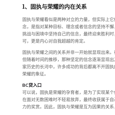
1、固执与荣耀的内在关系
固执与荣耀看似是两种对立的力量，但实际上它
念，是指对某种目标、理念或者信念的坚持不懈
挑战与困境中坚持自己的信念，最终迎来胜利时
可，更是内心对自我超越的肯定。
固执与荣耀之间的关系并非一开始就显现出来。
但随着时间的推移，那种坚定的信念逐渐显现出
家历史的长河中，许多成功的背后都离不开固执
荣耀的象征。
BC贷入口
可以说，固执是荣耀的孕育者，是为了实现某个
在面对无数困难时不轻易放弃，最终收获属于自
力的奖赏。因此，固执与荣耀是互为因果的关系