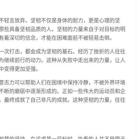
不轻言放弃。坚韧不仅是身体的耐力，更是心理的坚
那些具备坚韧品质的人。坚韧的力量来自于对目标的明
有着深切的信念，才能在困难面前不被轻易击倒。
一次打击，都会成为坚韧的基石。经历了挫折的人往往
为继续前行的动力。这种从失败中走出来的力量，让人
中变得更加坚强。
意志力可以帮助人们在困境中保持冷静，不被外界环境
不断的磨砺中逐渐形成的。正如一些伟大的运动员和企
，最终成就了自己非凡的成就。这种坚韧的力量，往往
智慧的坚持。在追求某一目标时，执着的人并不局限于