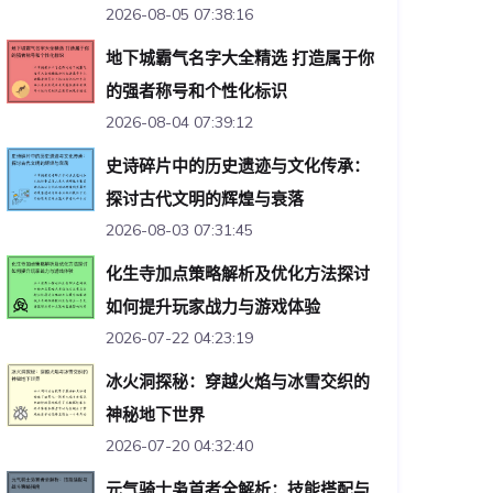
2026-08-05 07:38:16
地下城霸气名字大全精选 打造属于你
的强者称号和个性化标识
2026-08-04 07:39:12
史诗碎片中的历史遗迹与文化传承：
探讨古代文明的辉煌与衰落
2026-08-03 07:31:45
化生寺加点策略解析及优化方法探讨
如何提升玩家战力与游戏体验
2026-07-22 04:23:19
冰火洞探秘：穿越火焰与冰雪交织的
神秘地下世界
2026-07-20 04:32:40
元气骑士枭首者全解析：技能搭配与